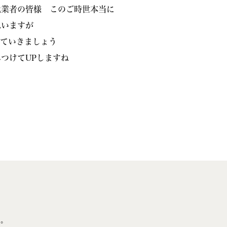
他業者の皆様 このご時世本当に
思いますが
っていきましょう
つけてUPしますね
い。