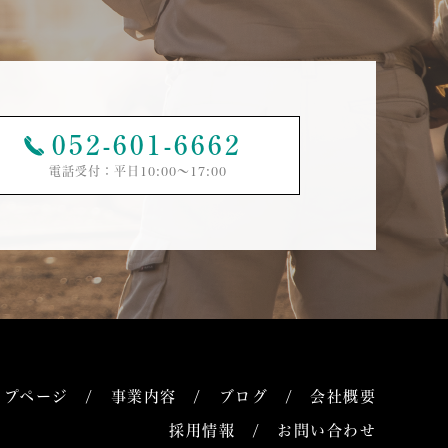
052-601-6662
電話受付：平日10:00〜17:00
ップページ
事業内容
ブログ
会社概要
採用情報
お問い合わせ