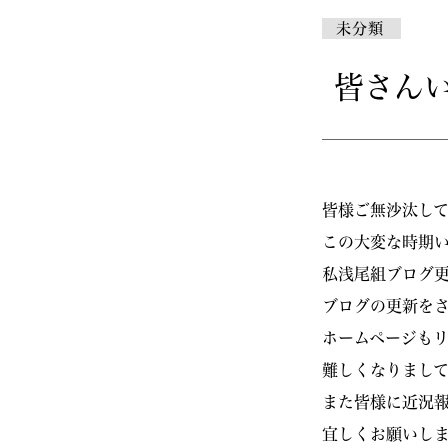
未分類
皆さん
皆様ご無沙汰し
この大変な時期
私浅尾組ブログ更
ブログの更新を
ホームページも
難しくなりまし
また皆様に近況
宜しくお願いしま