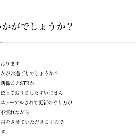
いかがでしょうか？
ております
いかがお過ごしでしょうか？
新係ことSTRが
さぼっておりましたすいません
リニューアルされて更新のやり方が
て不慣れながら
報告をさせていただきますので
す。