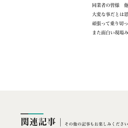
同業者の皆様 
大変な事だとは
頑張って乗り切
また面白い現場み
関連記事
その他の記事もお楽しみくださ