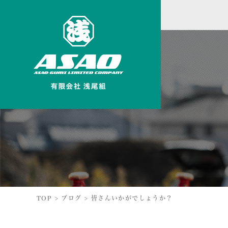
TOP
>
ブログ
>
皆さんいかがでしょうか？