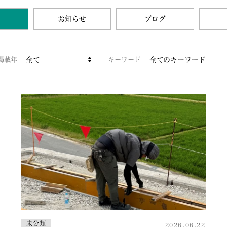
お知らせ
ブログ
掲載年
キーワード
全て
全てのキーワード
未分類
2026.06.22