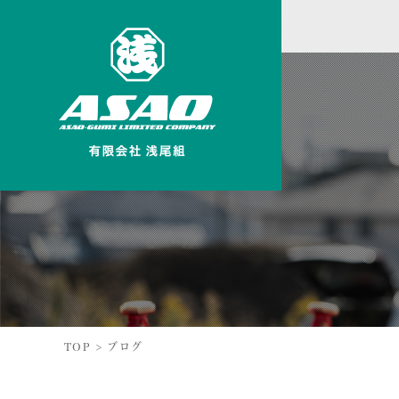
TOP
>
ブログ