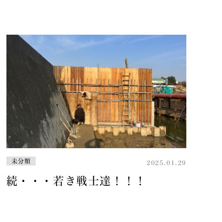
未分類
2025.01.29
続・・・若き戦士達！！！