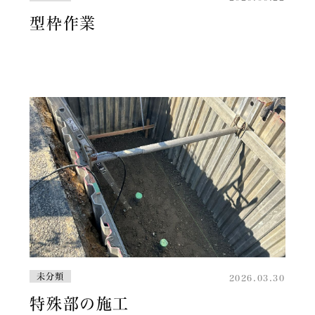
型枠作業
未分類
2026.03.30
特殊部の施工