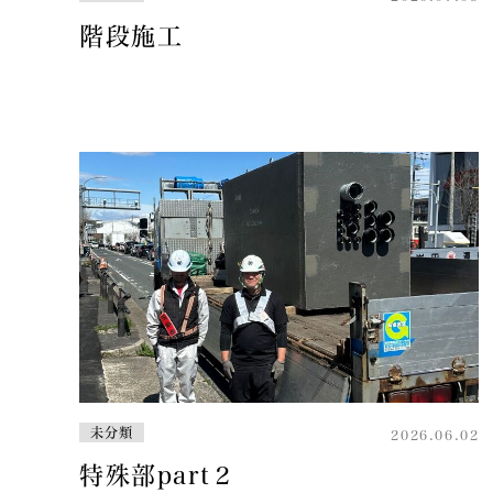
階段施工
未分類
2026.06.02
特殊部part２