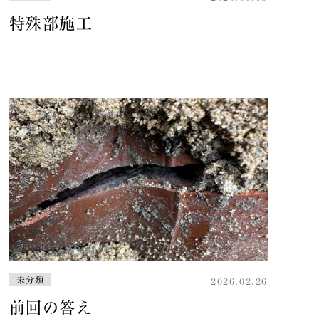
特殊部施工
未分類
2026.02.26
前回の答え