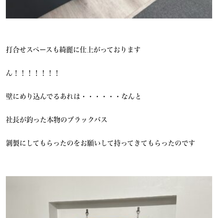
打合せスペースも綺麗に仕上がっております
ん！！！！！！！
壁にめり込んでるあれは・・・・・・なんと
社長が釣った本物のブラックバス
剝製にしてもらったのをお願いして持ってきてもらったのです