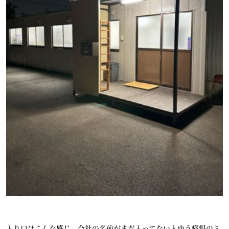
入り口はこんな感じ 会社の名前がまだ入ってないとゆう痛恨のミ