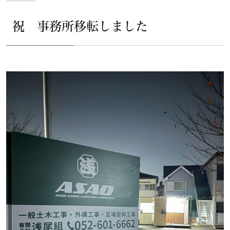
祝 事務所移転しました