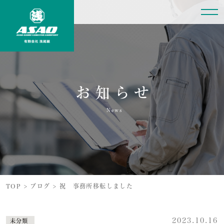
お知らせ
News
TOP
>
ブログ
>
祝 事務所移転しました
2023.10.16
未分類