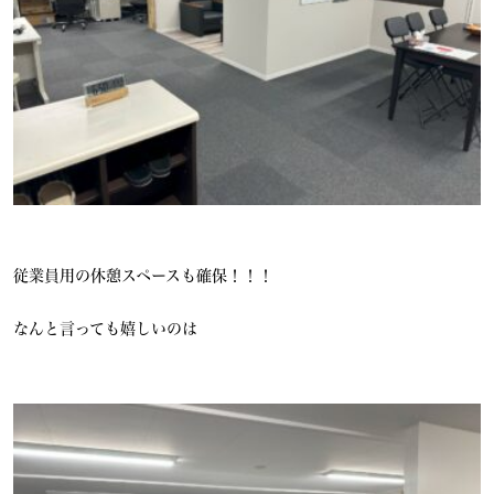
従業員用の休憩スペースも確保！！！
なんと言っても嬉しいのは