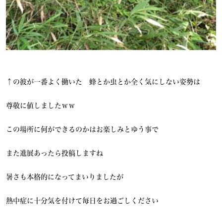
↑の彼が一番よく働いた 蜂とか虫とか全く気にしない姿勢は
尊敬に値しましたｗｗ
この場所に何ができるのかはお楽しみとゆう事で
また進展あったら投稿しますね
暑さも本格的になってまいりましたが
熱中症に十分気を付けて毎日をお過ごしください