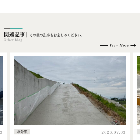
関連記事
その他の記事もお楽しみください。
Other blog
View More
未分類
13
2026.07.03