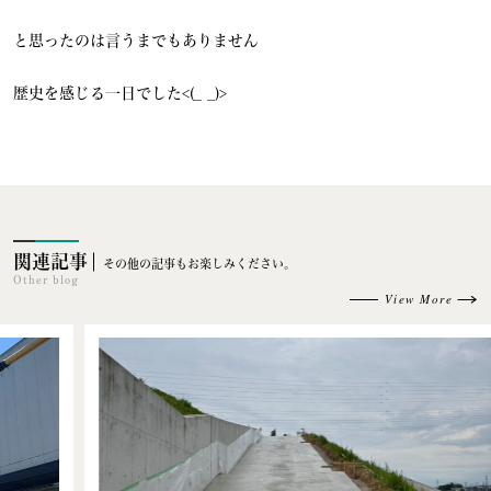
と思ったのは言うまでもありません
歴史を感じる一日でした<(_ _)>
関連記事
その他の記事もお楽しみください。
Other blog
View More