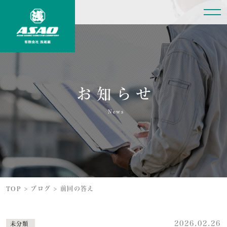
お知らせ
News
TOP
>
ブログ
>
前回の答え
2026.02.26
未分類