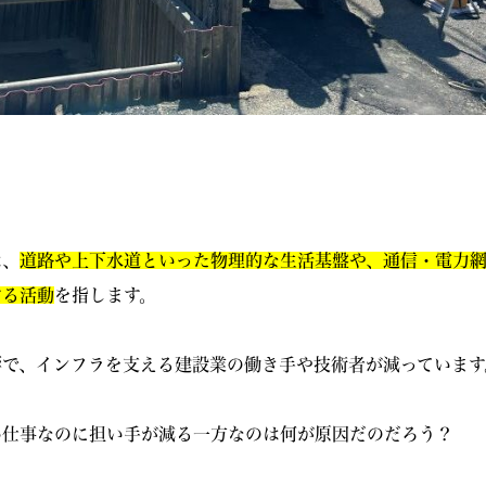
は、
道路や上下水道といった物理的な生活基盤や、通信・電力網
する活動
を指します。
響で、インフラを支える建設業の働き手や技術者が減っています
い仕事なのに担い手が減る一方なのは何が原因だのだろう？