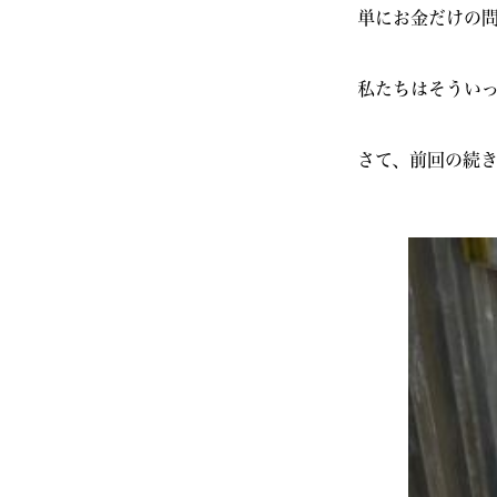
単にお金だけの
私たちはそうい
さて、前回の続