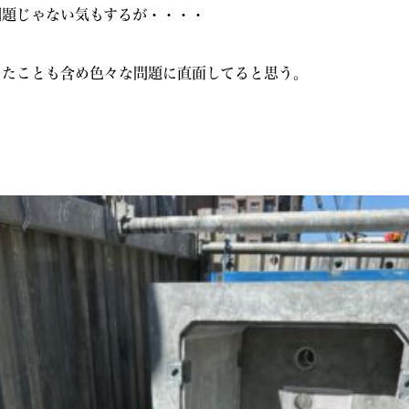
問題じゃない気もするが・・・・
ったことも含め色々な問題に直面してると思う。
き