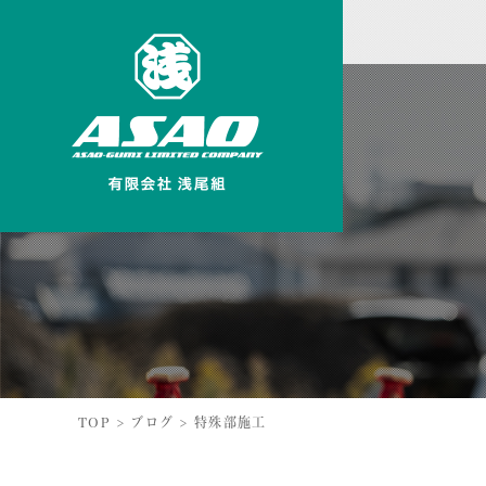
TOP
>
ブログ
>
特殊部施工