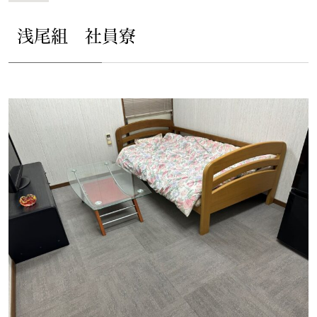
浅尾組 社員寮