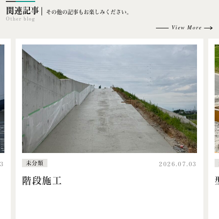
関連記事
その他の記事もお楽しみください。
Other blog
View More
未分類
13
2026.07.03
階段施工