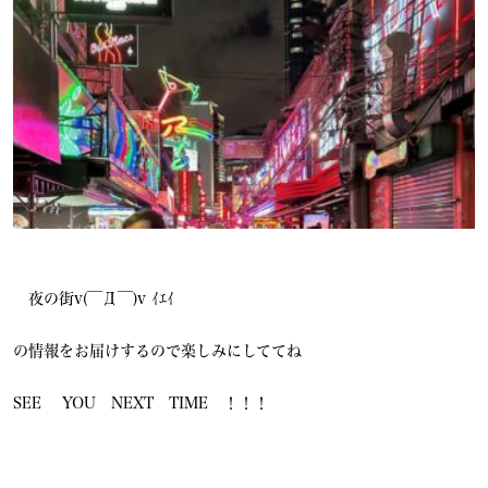
夜の街v(￣Д￣)v ｲｴｲ
の情報をお届けするので楽しみにしててね
SEE YOU NEXT TIME ！！！