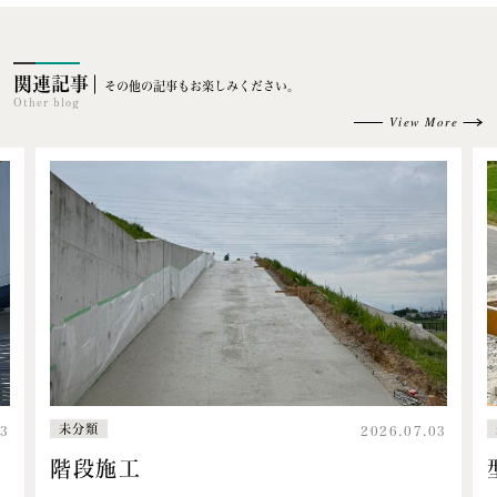
関連記事
その他の記事もお楽しみください。
Other blog
View More
未分類
13
2026.07.03
階段施工