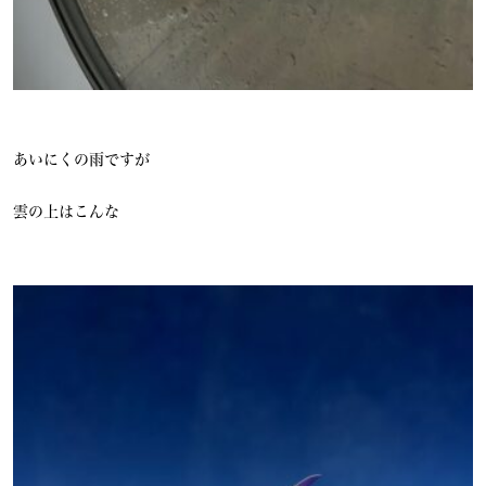
あいにくの雨ですが
雲の上はこんな