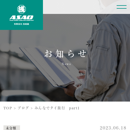
お知らせ
News
TOP
>
ブログ
>
みんなでタイ旅行 part1
2023.06.18
未分類